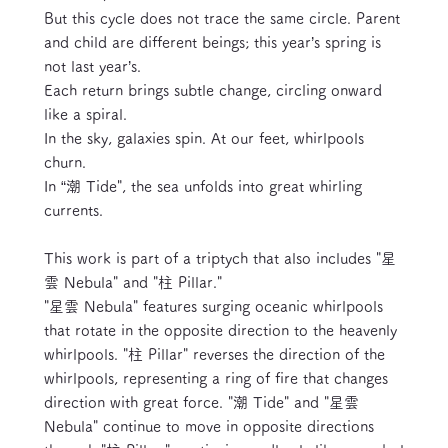
But this cycle does not trace the same circle. Parent
and child are different beings; this year’s spring is
not last year’s.
Each return brings subtle change, circling onward
like a spiral.
In the sky, galaxies spin. At our feet, whirlpools
churn.
In “潮 Tide", the sea unfolds into great whirling
currents.
This work is part of a triptych that also includes "星
雲 Nebula" and "柱 Pillar."
"星雲 Nebula" features surging oceanic whirlpools
that rotate in the opposite direction to the heavenly
whirlpools. "柱 Pillar" reverses the direction of the
whirlpools, representing a ring of fire that changes
direction with great force. "潮 Tide" and "星雲
Nebula" continue to move in opposite directions