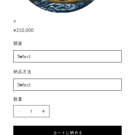
潮
Price
¥250,000
額装
納品方法
数量
カートに納める