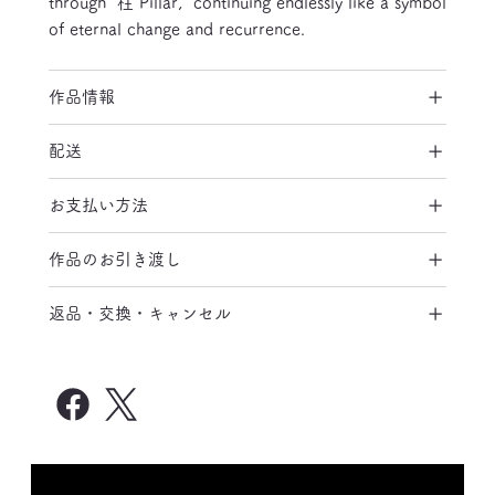
through "柱 Pillar," continuing endlessly like a symbol
of eternal change and recurrence.
作品情報
配送
お支払い方法
作品のお引き渡し
返品・交換・キャンセル