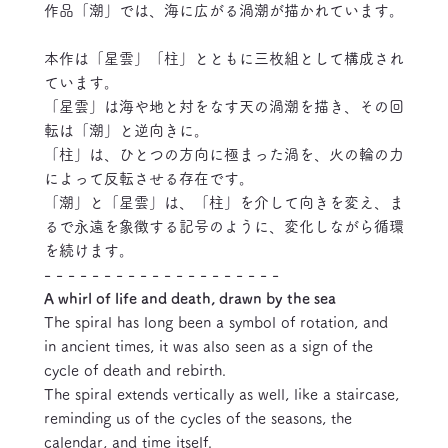
作品「潮」では、海に広がる渦潮が描かれています。
本作は「星雲」「柱」とともに三枚組として構成され
ています。
「星雲」は海や地と対をなす天の渦潮を描き、その回
転は「潮」と逆向きに。
「柱」は、ひとつの方向に極まった渦を、火の輪の力
によって反転させる存在です。
「潮」と「星雲」は、「柱」を介して向きを変え、ま
るで永遠を象徴する記号のように、変化しながら循環
を続けます。
- - - - - - - - - - - - - - - - - - - -
A whirl of life and death, drawn by the sea
The spiral has long been a symbol of rotation, and
in ancient times, it was also seen as a sign of the
cycle of death and rebirth.
The spiral extends vertically as well, like a staircase,
reminding us of the cycles of the seasons, the
calendar, and time itself.