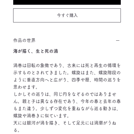
今すぐ購入
作品の世界
海が描く、生と死の渦
渦巻は回転の象徴であり、古来には死と再生の循環を
示すものとされてきました。螺旋はまた、螺旋階段の
ように垂直方向へと広がり、四季や暦、時間の巡りを
思わせます。
しかしその巡りは、同じ円をなぞるのではありませ
ん。親と子は異なる存在であり、今年の春と去年の春
もまた違う。少しずつ変化を重ねながら巡る動きは、
螺旋や渦巻きに似ています。
天には銀河が渦を描き、そして足元には渦潮がうね
る。