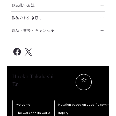
お支払い方法
作品のお引き渡し
返品・交換・キャンセル
Hiroko Takahashi｜
En
Notation based on specific commercia
welcome
inquiry
The work and its world