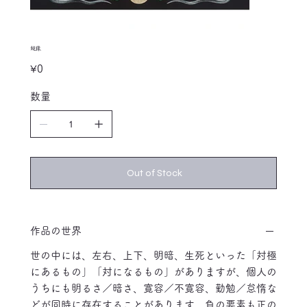
鏡像
Price
¥0
数量
Out of Stock
作品の世界
世の中には、左右、上下、明暗、生死といった「対極
にあるもの」「対になるもの」がありますが、個人の
うちにも明るさ／暗さ、寛容／不寛容、勤勉／怠惰な
どが同時に存在することがあります。負の要素も正の