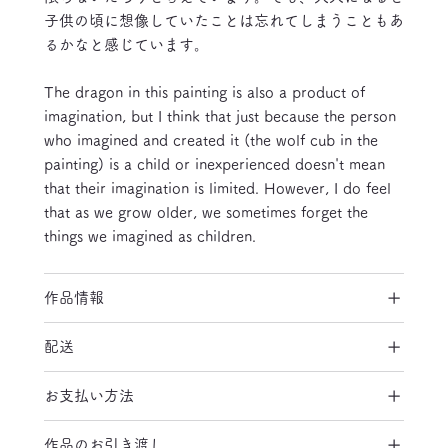
子供の頃に想像していたことは忘れてしまうこともあ
るかなと感じています。
The dragon in this painting is also a product of
imagination, but I think that just because the person
who imagined and created it (the wolf cub in the
painting) is a child or inexperienced doesn't mean
that their imagination is limited. However, I do feel
that as we grow older, we sometimes forget the
things we imagined as children.
作品情報
配送
お支払い方法
作品のお引き渡し