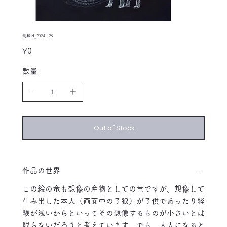
龍狼図_20241128
Price
¥0
数量
Out of Stock
作品の世界
この絵の竜も想像の産物としての竜ですが、想像して
生み出した本人（画面中の子狼）が子供であったり経
験が浅いからといってその想像するものが小さいとは
限らないだろうと考えています。でも、大人になると