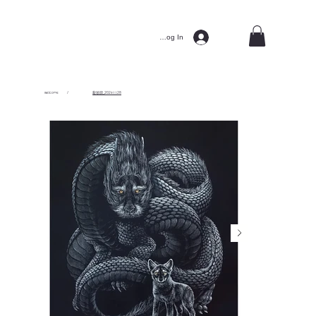
Log In
welcome
/
龍狼図_20241128