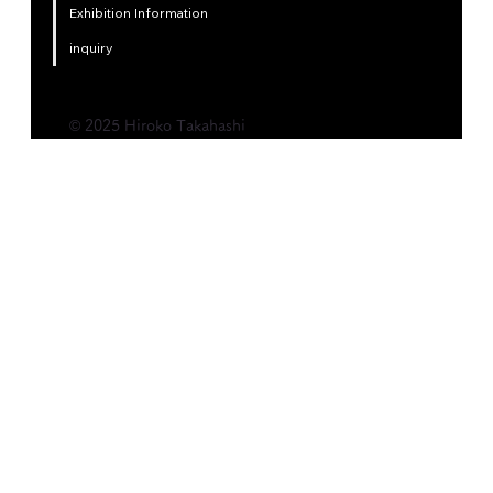
Exhibition Information
inquiry
© 2025 Hiroko Takahashi