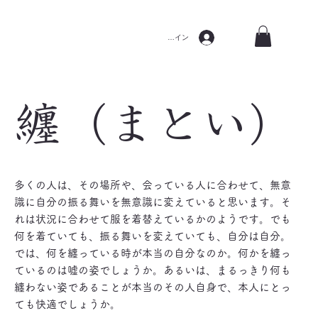
ログイン
纏（まとい）
多くの人は、その場所や、会っている人に合わせて、無意
識に自分の振る舞いを無意識に変えていると思います。そ
れは状況に合わせて服を着替えているかのようです。でも
何を着ていても、振る舞いを変えていても、自分は自分。
では、何を纏っている時が本当の自分なのか。何かを纏っ
ているのは嘘の姿でしょうか。あるいは、まるっきり何も
纏わない姿であることが本当のその人自身で、本人にとっ
ても快適でしょうか。