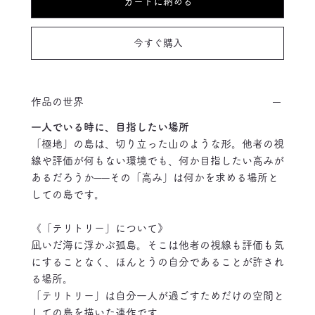
カートに納める
今すぐ購入
作品の世界
一人でいる時に、目指したい場所
「極地」の島は、切り立った山のような形。他者の視
線や評価が何もない環境でも、何か目指したい高みが
あるだろうか──その「高み」は何かを求める場所と
しての島です。
《「テリトリー」について》
凪いだ海に浮かぶ孤島。そこは他者の視線も評価も気
にすることなく、ほんとうの自分であることが許され
る場所。
「テリトリー」は自分一人が過ごすためだけの空間と
しての島を描いた連作です。