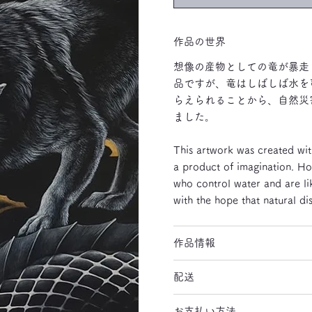
作品の世界
想像の産物としての竜が暴走
品ですが、竜はしばしば水を
らえられることから、自然災
ました。
This artwork was created wit
a product of imagination. Ho
who control water and are lik
with the hope that natural di
作品情報
配送
お支払い方法