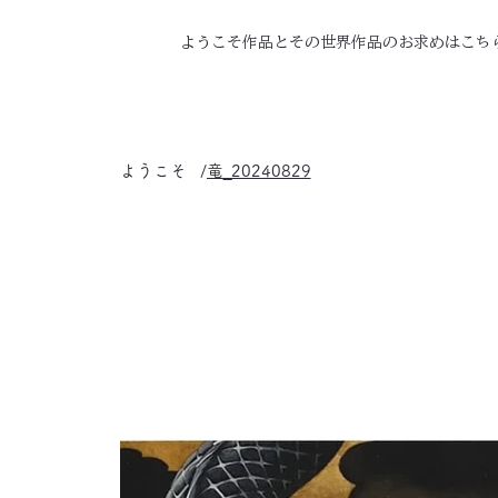
ようこそ
作品とその世界
作品のお求めはこち
ようこそ
/
竜_20240829