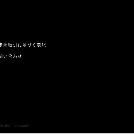
定商取引に基づく表記
問い合わせ
iroko Takahashi