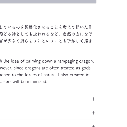
しているのを鎮静化させることを考えて描いた作
司どる神としても扱われるなど、自然の力になぞ
害が少なく済むようにということも祈念して描き
h the idea of ​​calming down a rampaging dragon,
wever, since dragons are often treated as gods
ened to the forces of nature, I also created it
sasters will be minimized.