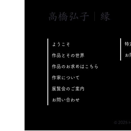
高橋弘子｜縁
特
ようこそ
お
作品とその世界
作品のお求めはこちら
作家について
展覧会のご案内
お問い合わせ
© 2025 H