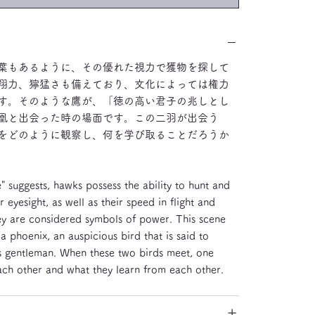
葉もあるように、その優れた視力で獲物を探して
翔力、獰猛さも備えており、文化によっては権力
す。そのような鷹が、「徳の高い君子の兆しとし
凰と出会った時の場面です。この二羽が出会う
をどのように観察し、何を学び取ることだろうか
" suggests, hawks possess the ability to hunt and
r eyesight, as well as their speed in flight and
hey are considered symbols of power. This scene
 phoenix, an auspicious bird that is said to
us gentleman. When these two birds meet, one
ch other and what they learn from each other.