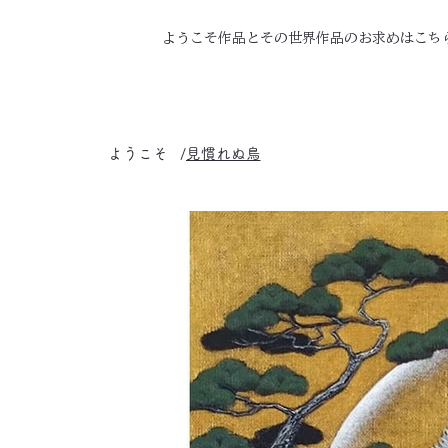
ようこそ
作品とその世界
作品のお求めはこち
ようこそ
/
見慣れぬ鳥