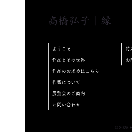
高橋弘子｜縁
特
ようこそ
お
作品とその世界
作品のお求めはこちら
作家について
展覧会のご案内
お問い合わせ
© 2025 H