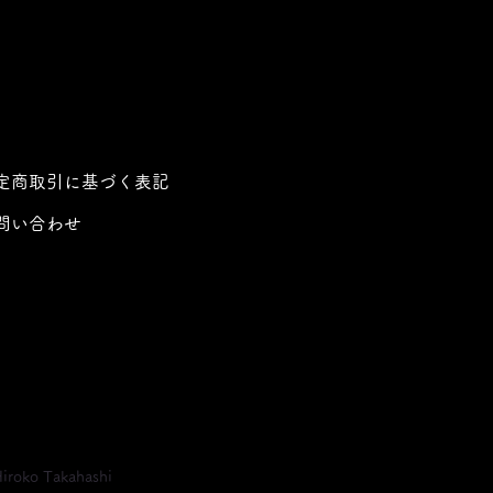
定商取引に基づく表記
問い合わせ
iroko Takahashi