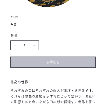
雲の居所
価
￥0
格
数量
在庫なし
作品の世界
それぞれの雲はそれぞれの個人が管理する世界です。
それらは想像の産物を示す竜によって繋がり、お互い
に影響を与え合いながら円の形で循環する世界を保っ