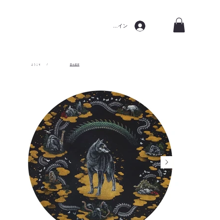
ログイン
ようこそ
/
雲の居所