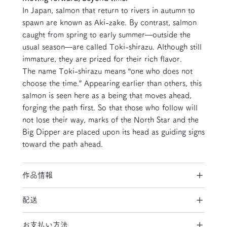
In Japan, salmon that return to rivers in autumn to
spawn are known as Aki-zake. By contrast, salmon
caught from spring to early summer―outside the
usual season―are called Toki-shirazu. Although still
immature, they are prized for their rich flavor.
The name Toki-shirazu means “one who does not
choose the time.” Appearing earlier than others, this
salmon is seen here as a being that moves ahead,
forging the path first. So that those who follow will
not lose their way, marks of the North Star and the
Big Dipper are placed upon its head as guiding signs
toward the path ahead.
作品情報
配送
お支払い方法