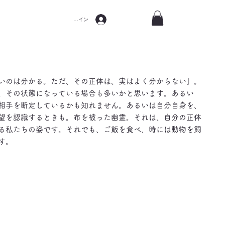
ログイン
いのは分かる。ただ、その正体は、実はよく分からない」。
、その状態になっている場合も多いかと思います。あるい
相手を断定しているかも知れません。あるいは自分自身を、
望を認識するときも。布を被った幽霊。それは、自分の正体
る私たちの姿です。それでも、ご飯を食べ、時には動物を飼
す。