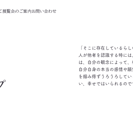
て
展覧会のご案内
お問い合わせ
「そこに存在しているらし
人が他者を認識する時には
は、自分の観念によって、
自分自身の本当の感情や願
を掴み得ずうろうろしてい
プ
い、幸せではいられるので