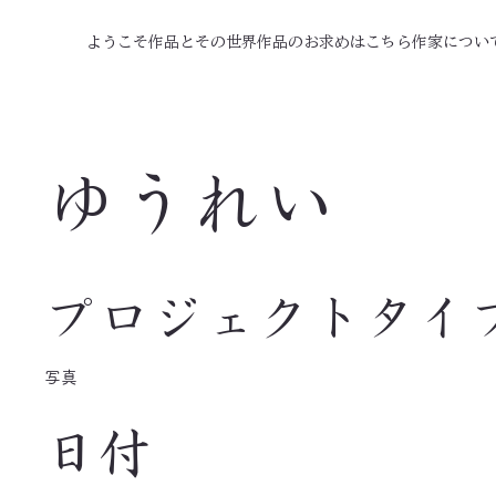
ようこそ
作品とその世界
作品のお求めはこちら
作家につい
ゆうれい
プロジェクトタイ
写真
日付